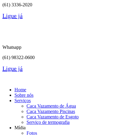
(61)
3336-2020
Ligue já
Whatsapp
(61) 98322-0600
Ligue já
Home
Sobre nós
Serviços
Caça Vazamento de Água
Caça Vazamento Piscinas
Caça Vazamento de Esgoto
Serviço de termografia
Mídia
Fotos