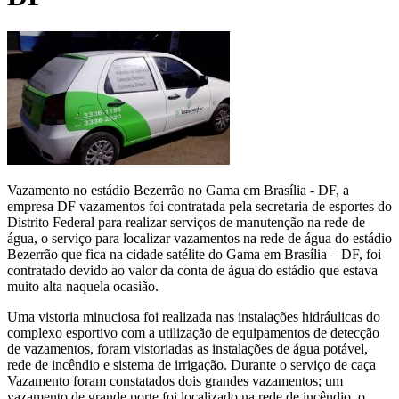
Vazamento no estádio Bezerrão no Gama em Brasília - DF, a
empresa DF vazamentos foi contratada pela secretaria de esportes do
Distrito Federal para realizar serviços de manutenção na rede de
água, o serviço para localizar vazamentos na rede de água do estádio
Bezerrão que fica na cidade satélite do Gama em Brasília – DF, foi
contratado devido ao valor da conta de água do estádio que estava
muito alta naquela ocasião.
Uma vistoria minuciosa foi realizada nas instalações hidráulicas do
complexo esportivo com a utilização de equipamentos de detecção
de vazamentos, foram vistoriadas as instalações de água potável,
rede de incêndio e sistema de irrigação. Durante o serviço de caça
Vazamento foram constatados dois grandes vazamentos; um
vazamento de grande porte foi localizado na rede de incêndio, o