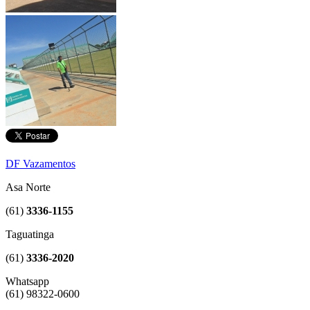
DF Vazamentos
Asa Norte
(61)
3336-1155
Taguatinga
(61)
3336-2020
Whatsapp
(61) 98322-0600