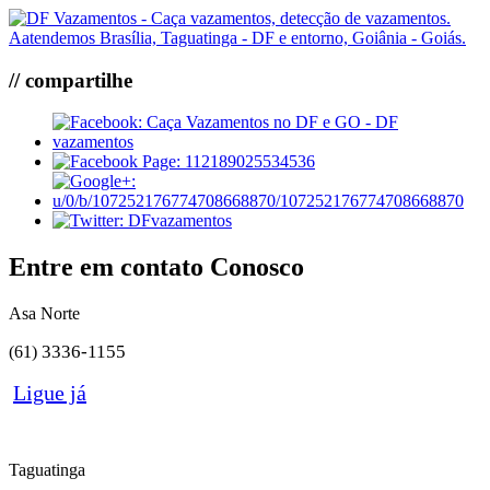
// compartilhe
Entre em contato Conosco
Asa Norte
3336-1155
(61)
Ligue já
Taguatinga