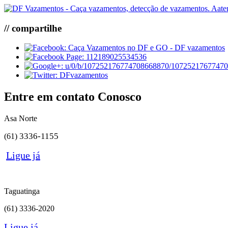
// compartilhe
Entre em contato Conosco
Asa Norte
3336-1155
(61)
Ligue já
Taguatinga
(61)
3336-2020
Ligue já