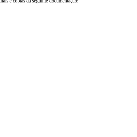
inais e cópias da seguinte documentação: