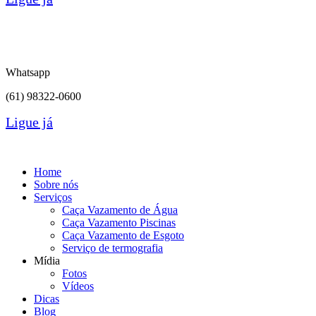
Whatsapp
(61) 98322-0600
Ligue já
Home
Sobre nós
Serviços
Caça Vazamento de Água
Caça Vazamento Piscinas
Caça Vazamento de Esgoto
Serviço de termografia
Mídia
Fotos
Vídeos
Dicas
Blog