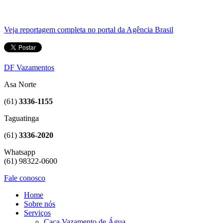
Veja reportagem completa no portal da Agência Brasil
DF Vazamentos
Asa Norte
(61)
3336-1155
Taguatinga
(61)
3336-2020
Whatsapp
(61) 98322-0600
Fale conosco
Home
Sobre nós
Serviços
Caça Vazamento de Água