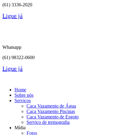
(61)
3336-2020
Ligue já
Whatsapp
(61) 98322-0600
Ligue já
Home
Sobre nós
Serviços
Caça Vazamento de Água
Caça Vazamento Piscinas
Caça Vazamento de Esgoto
Serviço de termografia
Mídia
Fotos