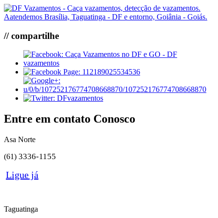
// compartilhe
Entre em contato Conosco
Asa Norte
3336-1155
(61)
Ligue já
Taguatinga