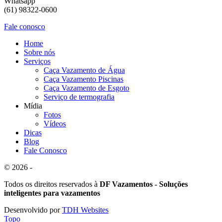
Whatsapp
(61) 98322-0600
Fale conosco
Home
Sobre nós
Serviços
Caça Vazamento de Água
Caça Vazamento Piscinas
Caça Vazamento de Esgoto
Serviço de termografia
Mídia
Fotos
Vídeos
Dicas
Blog
Fale Conosco
© 2026 -
Todos os direitos reservados à
DF Vazamentos - Soluções
inteligentes para vazamentos
Desenvolvido por
TDH Websites
Topo