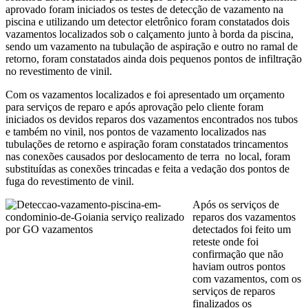
aprovado foram iniciados os testes de detecção de vazamento na
piscina e utilizando um detector eletrônico foram constatados dois
vazamentos localizados sob o calçamento junto à borda da piscina,
sendo um vazamento na tubulação de aspiração e outro no ramal de
retorno, foram constatados ainda dois pequenos pontos de infiltração
no revestimento de vinil.
Com os vazamentos localizados e foi apresentado um orçamento
para serviços de reparo e após aprovação pelo cliente foram
iniciados os devidos reparos dos vazamentos encontrados nos tubos
e também no vinil, nos pontos de vazamento localizados nas
tubulações de retorno e aspiração foram constatados trincamentos
nas conexões causados por deslocamento de terra no local, foram
substituídas as conexões trincadas e feita a vedação dos pontos de
fuga do revestimento de vinil.
Após os serviços de
reparos dos vazamentos
detectados foi feito um
reteste onde foi
confirmação que não
haviam outros pontos
com vazamentos, com os
serviços de reparos
finalizados os