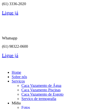
(61)
3336-2020
Ligue já
Whatsapp
(61) 98322-0600
Ligue já
Home
Sobre nós
Serviços
Caça Vazamento de Água
Caça Vazamento Piscinas
Caça Vazamento de Esgoto
Serviço de termografia
Mídia
Fotos