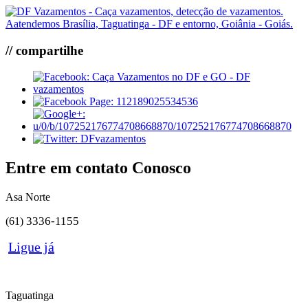
// compartilhe
Entre em contato Conosco
Asa Norte
3336-1155
(61)
Ligue já
Taguatinga