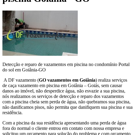
Detecção e reparo de vazamentos em piscina no condomínio Portal
do sol em Goiânia-GO
A DF vazamento (
GO vazamentos em Goiânia
) realiza serviços
de caça vazamento em piscina em Goiânia – Goiás, sem causar
danos ao imóvel, não desperdice água, não esvazie a sua piscina,
nós realizamos os serviços de detecção e reparo dos vazamentos
com a piscina cheia sem perda de água, não quebramos sua piscina,
não danificamos pisos, não permita que danifiquem sua piscina e sua
residência.
Com a piscina da sua residência apresentando uma perda de água
fora do normal o cliente entrou em contato com nossa empresa e
solicitou um orçamento para solução do problema e com orçamento